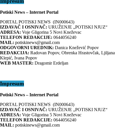
Impresum
Potiski News – Internet Portal
PORTAL POTISKI NEWS (IN000643)
IZDAVAČ I OSNIVAČ:
URUŽENJE „POTISKI NJUZ“
ADRESA:
Voje Gligorina 5 Novi Kneževac
TELEFON REDAKCIJE:
0644056240
MAIL:
potiskinews@gmail.com
ODGOVORNI UREDNIK:
Danica Knežević Popov
REDAKCIJA:
Radovan Popov, Obrenka Hrastovčak, Ljiljana
Klepić, Ivana Popov
WEB MASTER:
Dragomir Erdeljan
Impresum
Potiski News – Internet Portal
PORTAL POTISKI NEWS (IN000643)
IZDAVAČ I OSNIVAČ:
URUŽENJE „POTISKI NJUZ“
ADRESA:
Voje Gligorina 5 Novi Kneževac
TELEFON REDAKCIJE:
0644056240
MAIL:
potiskinews@gmail.com