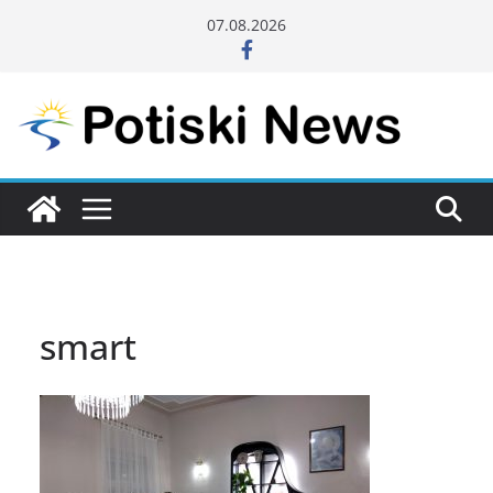
Skip
07.08.2026
to
content
smart