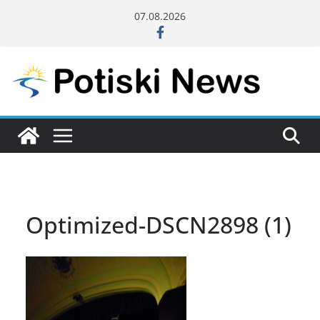
Skip
07.08.2026
to
content
Optimized-DSCN2898 (1)