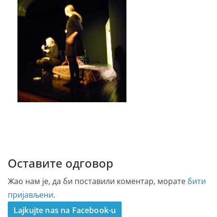
Оставите одговор
Жао нам је, да би поставили коментар, морате
бити
пријављени
.
Lajkujte nas na Facebook-u