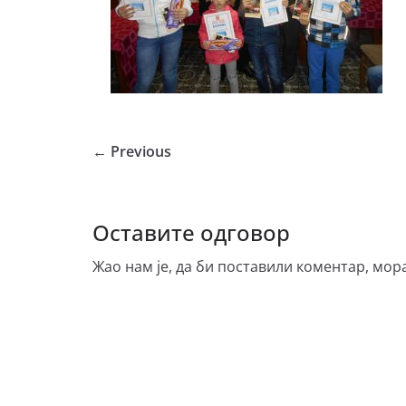
← Previous
Оставите одговор
Жао нам је, да би поставили коментар, мор