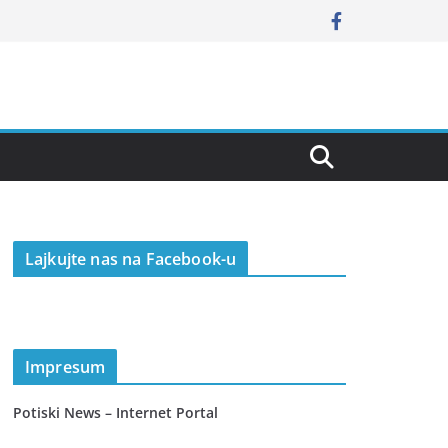
Lajkujte nas na Facebook-u
Impresum
Potiski News – Internet Portal