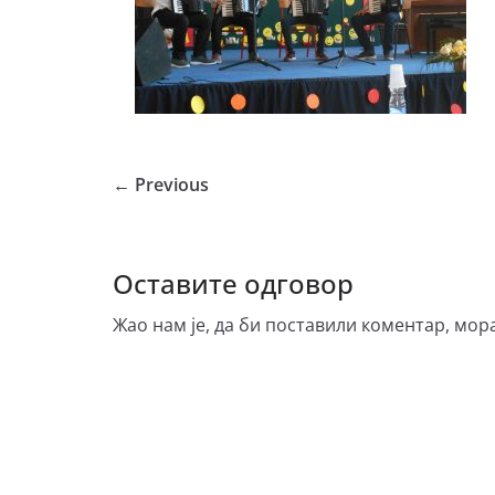
← Previous
Оставите одговор
Жао нам је, да би поставили коментар, мор