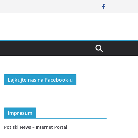
Lajkujte nas na Facebook-u
Impresum
Potiski News – Internet Portal