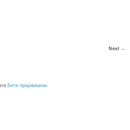
Next →
ате
бити пријављени
.