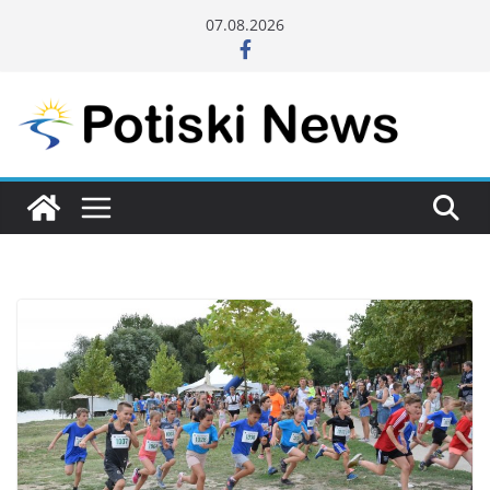
Skip
07.08.2026
to
content