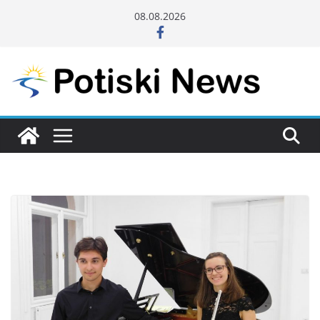
Skip
08.08.2026
to
content