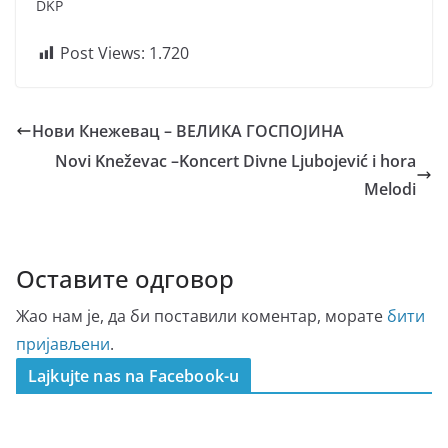
DKP
Post Views:
1.720
Нови Кнежевац – ВЕЛИКА ГОСПОЈИНА
Novi Kneževac –Koncert Divne Ljubojević i hora
Melodi
Оставите одговор
Жао нам је, да би поставили коментар, морате
бити
пријављени
.
Lajkujte nas na Facebook-u