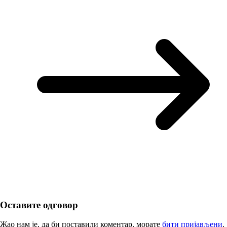
Оставите одговор
Жао нам је, да би поставили коментар, морате
бити пријављени
.