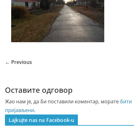
← Previous
Оставите одговор
Жао нам је, да би поставили коментар, морате
бити
пријављени
.
Lajkujte nas na Facebook-u