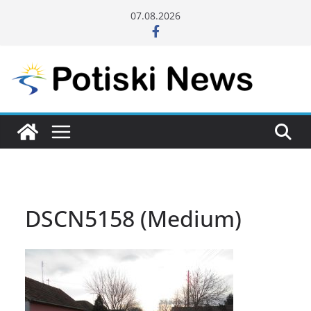
Skip
07.08.2026
to
content
DSCN5158 (Medium)