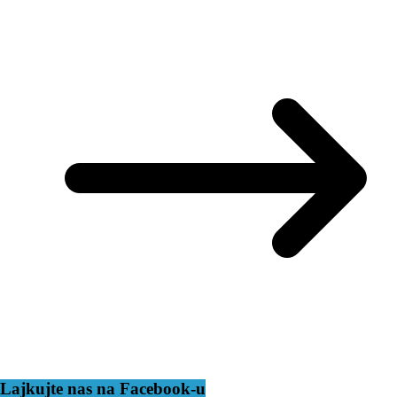
Lajkujte nas na Facebook-u