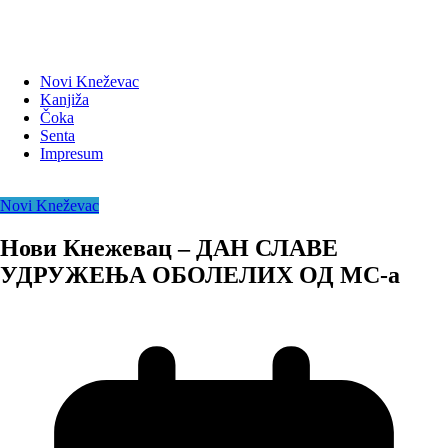
Novi Kneževac
Kanjiža
Čoka
Senta
Impresum
Novi Kneževac
Нови Кнежевац – ДАН СЛАВЕ
УДРУЖЕЊА ОБОЛЕЛИХ ОД МС-а