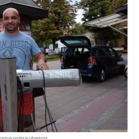
 nastup proba je obavezna