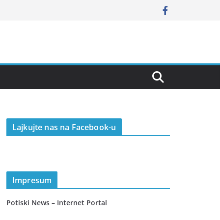
Lajkujte nas na Facebook-u
Impresum
Potiski News – Internet Portal