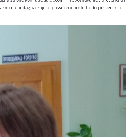
važno da pedagozi koji su posvećeni poslu budu posvećeni i