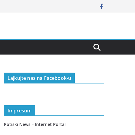
Lajkujte nas na Facebook-u
Impresum
Potiski News – Internet Portal