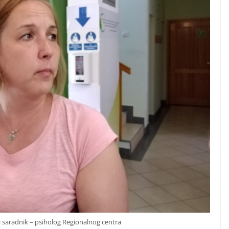
či saradnik – psiholog Regionalnog centra