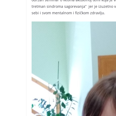
tretman sindroma sagorevanja” jer je izuzetno 
sebi i svom mentalnom i fizičkom zdravlju.