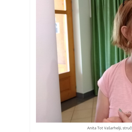
Anita Tot Vašarhelji, stru