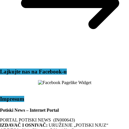
Lajkujte nas na Facebook-u
Impresum
Potiski News – Internet Portal
PORTAL POTISKI NEWS (IN000643)
IZDAVAČ I OSNIVAČ:
URUŽENJE „POTISKI NJUZ“