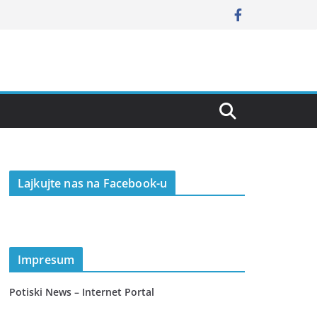
Lajkujte nas na Facebook-u
Impresum
Potiski News – Internet Portal