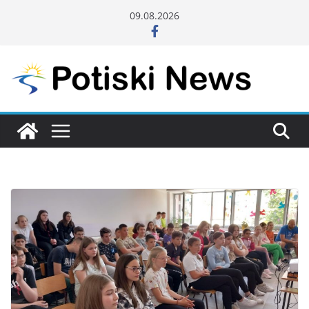
Skip
09.08.2026
to
content