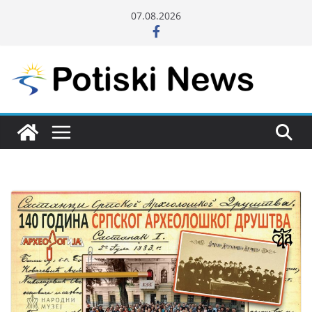
Skip
07.08.2026
to
content