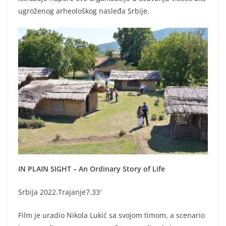
ugroženog arheološkog nasleđa Srbije.
IN PLAIN SIGHT – An Ordinary Story of Life
Srbija 2022.Trajanje7.33′
Film je uradio Nikola Lukić sa svojom timom, a scenario