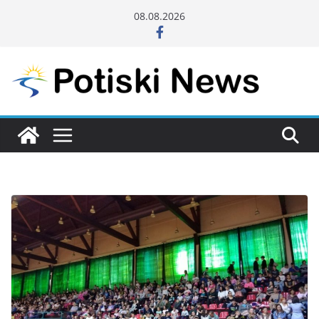
Skip
08.08.2026
to
content