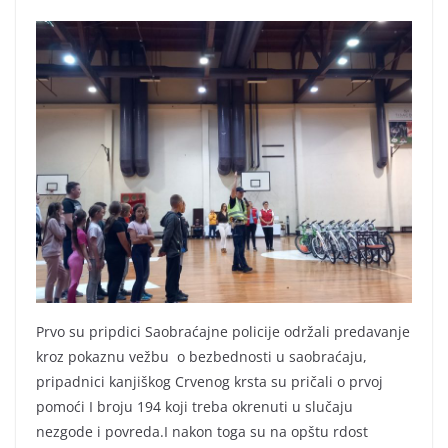
Prvo su pripdici Saobraćajne policije održali predavanje
kroz pokaznu vežbu o bezbednosti u saobraćaju,
pripadnici kanjiškog Crvenog krsta su pričali o prvoj
pomoći I broju 194 koji treba okrenuti u slučaju
nezgode i povreda.I nakon toga su na opštu rdost