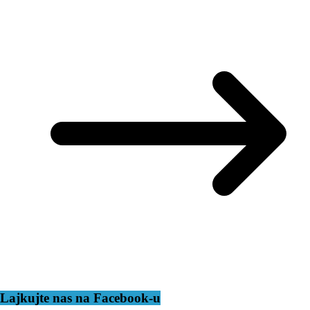
Lajkujte nas na Facebook-u