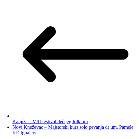
Kanjiža – VIII festival dečijeg folklora
Novi Kneževac – Majstorski kurs solo pevanja dr um. Pamele
Kiš Ignajtov