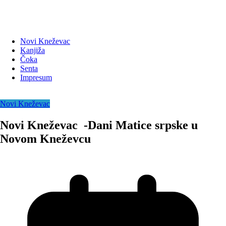
Novi Kneževac
Kanjiža
Čoka
Senta
Impresum
Novi Kneževac
Novi Kneževac -Dani Matice srpske u
Novom Kneževcu