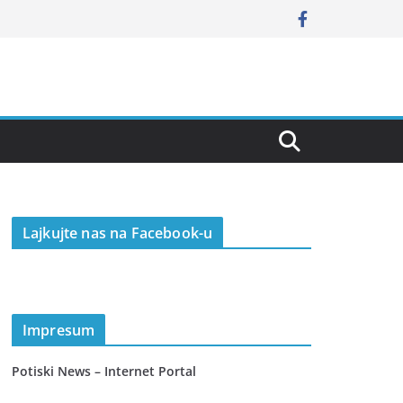
Lajkujte nas na Facebook-u
Impresum
Potiski News – Internet Portal