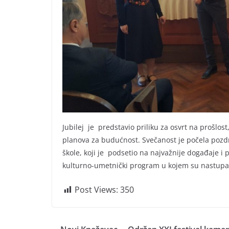
Jubilej je predstavio priliku za osvrt na prošlos
planova za budućnost. Svečanost je počela pozdr
škole, koji je podsetio na najvažnije događaje i 
kulturno-umetnički program u kojem su nastupale 
Post Views:
350