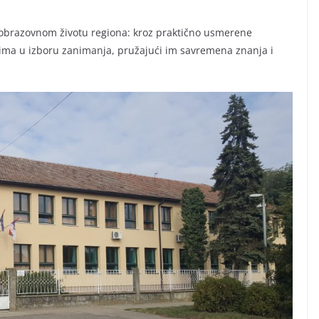
obrazovnom životu regiona: kroz praktično usmerene
ima u izboru zanimanja, pružajući im savremena znanja i