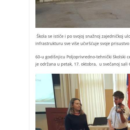
Škola se ističe i po svojoj snažnoj zajedničkoj u
infrastrukturu sve više učvršćuje svoje prisustvo
60-u godišnjicu Poljoprivredno-tehnički školski 
je održana u petak, 17. oktobra, u svečanoj sali 