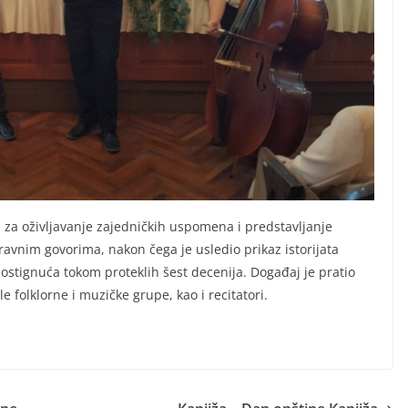
t, za oživljavanje zajedničkih uspomena i predstavljanje
avnim govorima, nakon čega je usledio prikaz istorijata
postignuća tokom proteklih šest decenija. Događaj je pratio
folklorne i muzičke grupe, kao i recitatori.