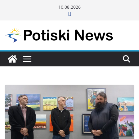
Skip
10.08.2026
to
content