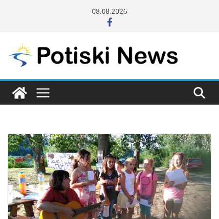
Skip
08.08.2026
to
content