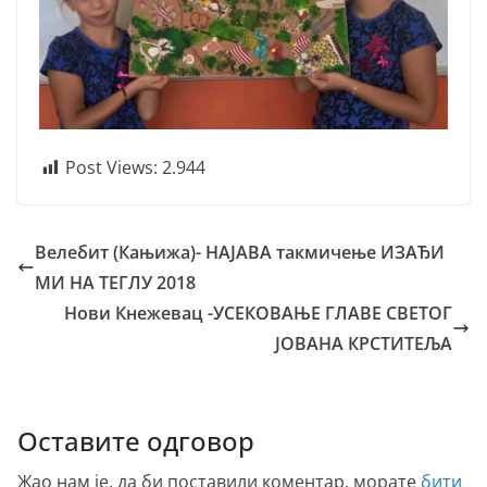
Post Views:
2.944
Велебит (Кањижа)- НАЈАВА такмичење ИЗАЂИ
МИ НА ТЕГЛУ 2018
Нови Кнежевац -УСЕКОВАЊЕ ГЛАВЕ СВЕТОГ
ЈОВАНА КРСТИТЕЉА
Оставите одговор
Жао нам је, да би поставили коментар, морате
бити