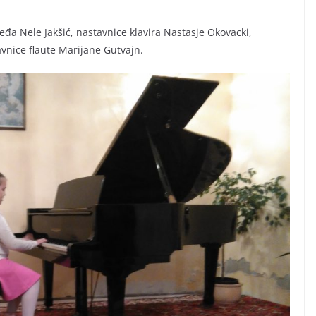
eđa Nele Jakšić, nastavnice klavira Nastasje Okovacki,
avnice flaute Marijane Gutvajn.