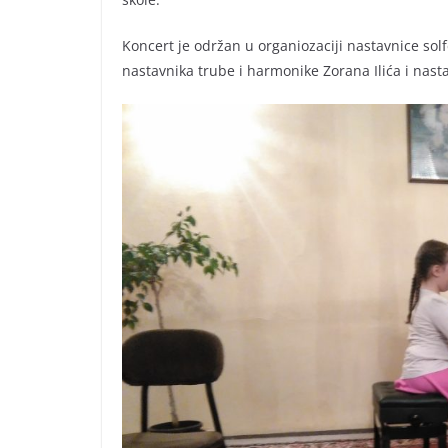
Koncert je održan u organiozaciji nastavnice solf
nastavnika trube i harmonike Zorana Ilića i nast