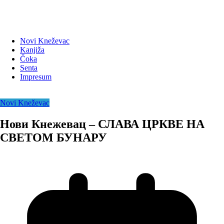
Novi Kneževac
Kanjiža
Čoka
Senta
Impresum
Novi Kneževac
Нови Кнежевац – СЛАВА ЦРКВЕ НА
СВЕТОМ БУНАРУ