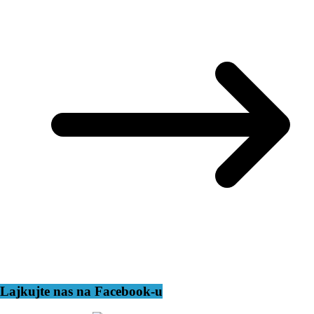
Lajkujte nas na Facebook-u