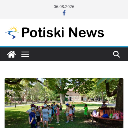
Skip
06.08.2026
to
content