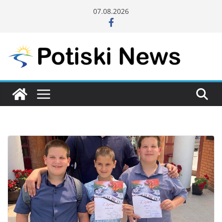
Skip
07.08.2026
to
content