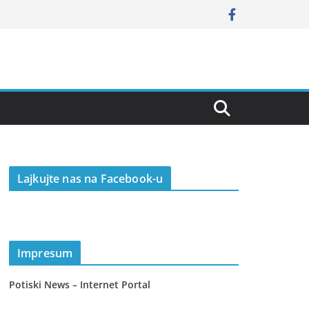
Lajkujte nas na Facebook-u
Impresum
Potiski News – Internet Portal