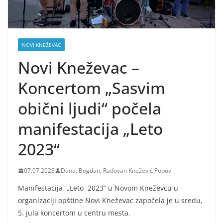
NOVI KNEŽEVAC
Novi Kneževac –
Koncertom „Sasvim
obični ljudi“ počela
manifestacija „Leto
2023“
07.07.2023
Dana, Bogdan, Radovan Knežević Popov
Manifestacija „Leto 2023“ u Novom Kneževcu u
organizaciji opštine Novi Kneževac započela je u sredu,
5. jula koncertom u centru mesta.