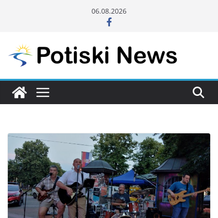
Skip
06.08.2026
to
content