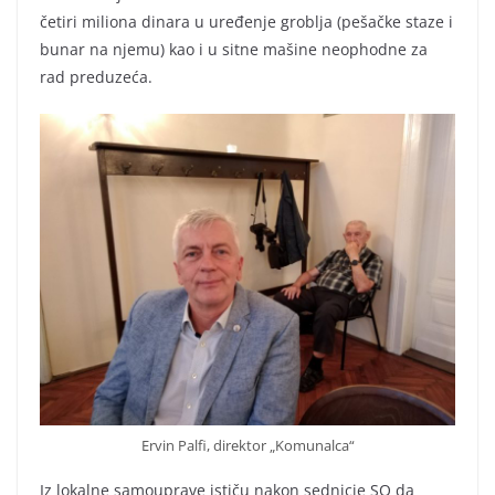
četiri miliona dinara u uređenje groblja (pešačke staze i
bunar na njemu) kao i u sitne mašine neophodne za
rad preduzeća.
Ervin Palfi, direktor „Komunalca“
Iz lokalne samouprave ističu nakon sednicie SO da