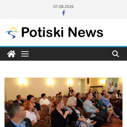
Skip
07.08.2026
to
content