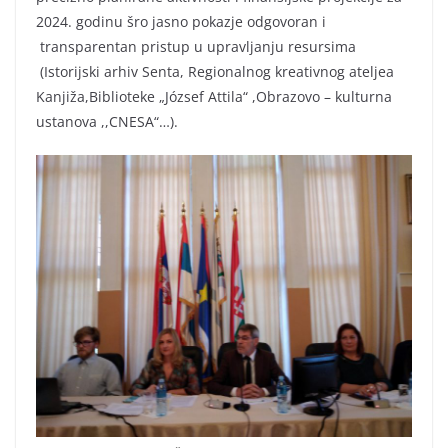
2024. godinu šro jasno pokazje odgovoran i
transparentan pristup u upravljanju resursima
(Istorijski arhiv Senta, Regionalnog kreativnog ateljea
Kanjiža,Biblioteke „József Attila“ ,Obrazovo – kulturna
ustanova ,,CNESA“…).