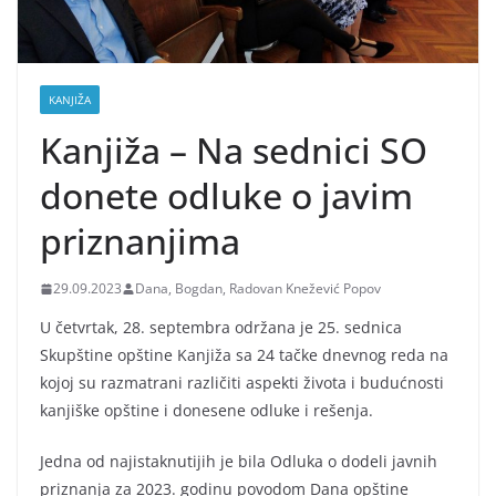
KANJIŽA
Kanjiža – Na sednici SO
donete odluke o javim
priznanjima
29.09.2023
Dana, Bogdan, Radovan Knežević Popov
U četvrtak, 28. septembra održana je 25. sednica
Skupštine opštine Kanjiža sa 24 tačke dnevnog reda na
kojoj su razmatrani različiti aspekti života i budućnosti
kanjiške opštine i donesene odluke i rešenja.
Jedna od najistaknutijih je bila Odluka o dodeli javnih
priznanja za 2023. godinu povodom Dana opštine