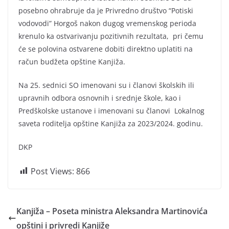
posebno ohrabruje da je Privredno društvo “Potiski
vodovodi” Horgoš nakon dugog vremenskog perioda
krenulo ka ostvarivanju pozitivnih rezultata, pri čemu
će se polovina ostvarene dobiti direktno uplatiti na
račun budžeta opštine Kanjiža.
Na 25. sednici SO imenovani su i članovi školskih ili
upravnih odbora osnovnih i srednje škole, kao i
Predškolske ustanove i imenovani su članovi Lokalnog
saveta roditelja opštine Kanjiža za 2023/2024. godinu.
DKP
Post Views:
866
Kanjiža – Poseta ministra Aleksandra Martinovića
opštini i privredi Kanjiže