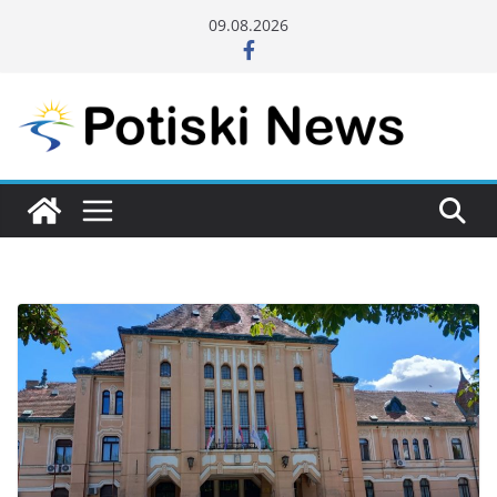
Skip
09.08.2026
to
content