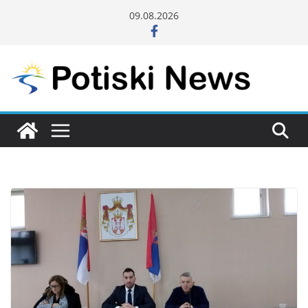
Skip
09.08.2026
to
content