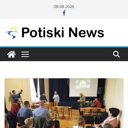
Skip
08.08.2026
to
content