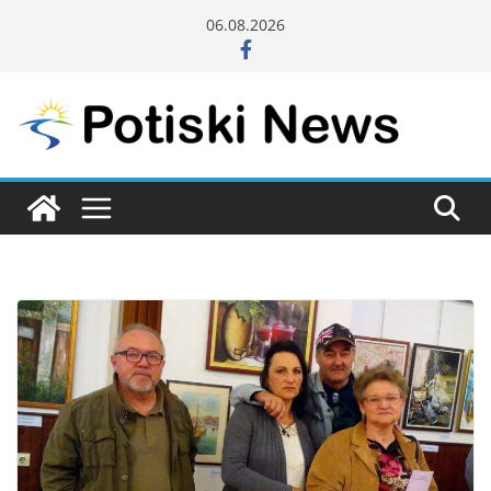
Skip
06.08.2026
to
content