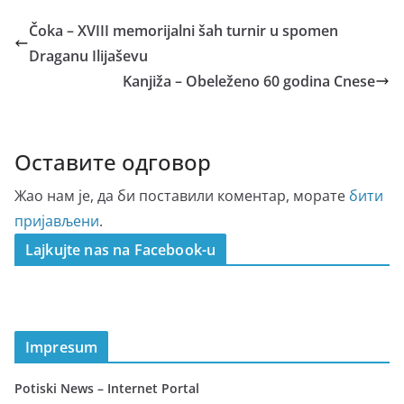
Čoka – XVIII memorijalni šah turnir u spomen
Draganu Ilijaševu
Kanjiža – Obeleženo 60 godina Cnese
Оставите одговор
Жао нам је, да би поставили коментар, морате
бити
пријављени
.
Lajkujte nas na Facebook-u
Impresum
Potiski News – Internet Portal