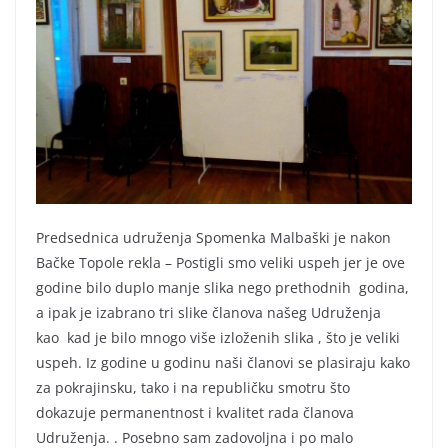
Predsednica udruženja Spomenka Malbaški je nakon
Bačke Topole rekla – Postigli smo veliki uspeh jer je ove
godine bilo duplo manje slika nego prethodnih godina,
a ipak je izabrano tri slike članova našeg Udruženja
kao kad je bilo mnogo više izloženih slika , što je veliki
uspeh. Iz godine u godinu naši članovi se plasiraju kako
za pokrajinsku, tako i na republičku smotru što
dokazuje permanentnost i kvalitet rada članova
Udruženja. . Posebno sam zadovoljna i po malo