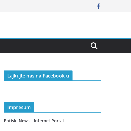
Lajkujte nas na Facebook-u
Impresum
Potiski News – Internet Portal