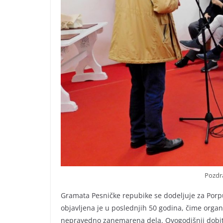
Pozdr
Gramata Pesničke repubike se dodeljuje za Porpuš
objavljena je u poslednjih 50 godina, čime organ
nepravedno zanemarena dela. Ovogodišnji dobitn