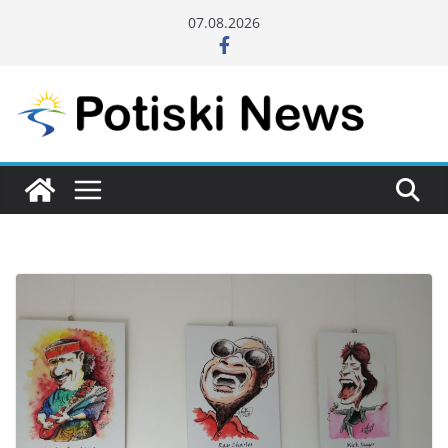
Skip
07.08.2026
to
content