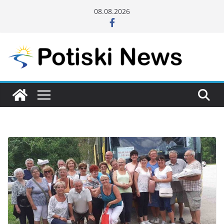
Skip
08.08.2026
to
content