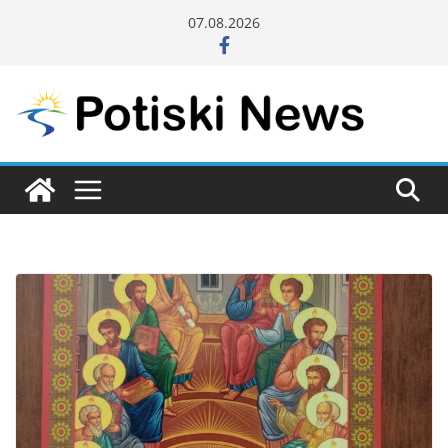
Skip
07.08.2026
to
content