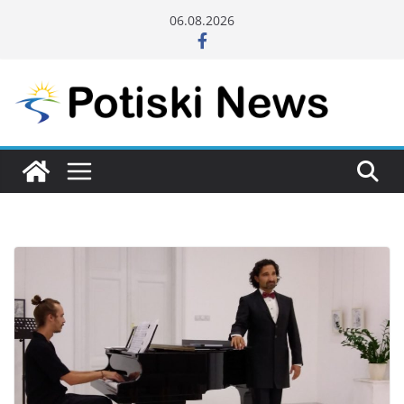
Skip
06.08.2026
to
content