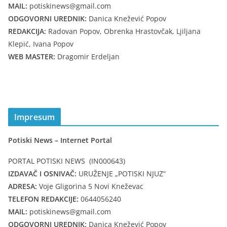
MAIL:
potiskinews@gmail.com
ODGOVORNI UREDNIK:
Danica Knežević Popov
REDAKCIJA:
Radovan Popov, Obrenka Hrastovčak, Ljiljana
Klepić, Ivana Popov
WEB MASTER:
Dragomir Erdeljan
Impresum
Potiski News – Internet Portal
PORTAL POTISKI NEWS (IN000643)
IZDAVAČ I OSNIVAČ:
URUŽENJE „POTISKI NJUZ“
ADRESA:
Voje Gligorina 5 Novi Kneževac
TELEFON REDAKCIJE:
0644056240
MAIL:
potiskinews@gmail.com
ODGOVORNI UREDNIK:
Danica Knežević Popov