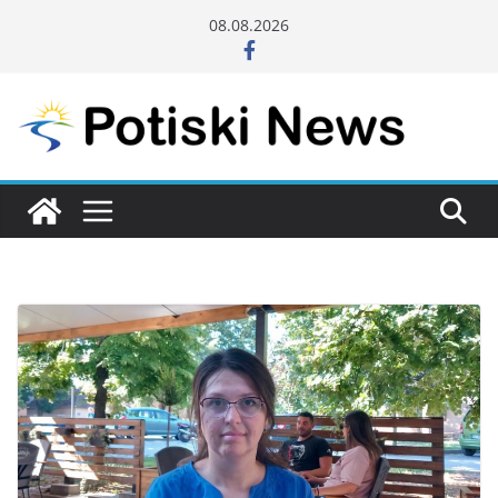
Skip
08.08.2026
to
content